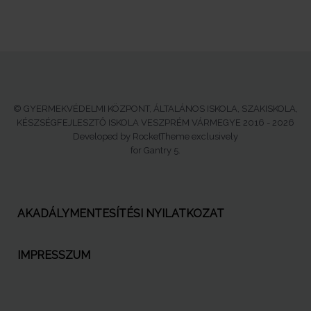
© GYERMEKVÉDELMI KÖZPONT, ÁLTALÁNOS ISKOLA, SZAKISKOLA,
KÉSZSÉGFEJLESZTŐ ISKOLA VESZPRÉM VÁRMEGYE 2016 - 2026
Developed by RocketTheme exclusively
for Gantry 5.
AKADÁLYMENTESÍTÉSI NYILATKOZAT
IMPRESSZUM