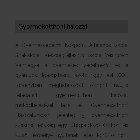
Gyermekotthoni hálózat
A Gyermekvédelmi Központ, Általános Iskola,
Szakiskola, Készségfejlesztő Iskola Veszprém
Vármegye a gyermekek védelméről és a
gyámügyi igazgatásról szóló 1997. évi XXXI.
törvényben meghatározott otthont nyújtó
feladatait gyermekotthoni hálózat
működtetésével látja el. Gyermekotthoni
Hálózatunkban jelenleg 5 gyermekotthoni
szakmai egység egy Utógondozó Otthon és
külső férőhelye nyújtanak teljes körű otthont