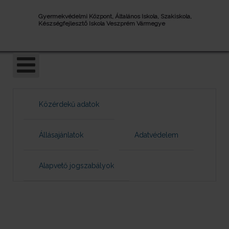
Gyermekvédelmi Központ, Általános Iskola, Szakiskola,
Készségfejlesztő Iskola Veszprém Vármegye
Közérdekű adatok
Állásajánlatok
Adatvédelem
Alapvető jogszabályok