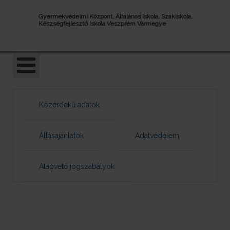
Gyermekvédelmi Központ, Általános Iskola, Szakiskola,
Készségfejlesztő Iskola Veszprém Vármegye
Közérdekű adatok
Állásajánlatok
Adatvédelem
Alapvető jogszabályok