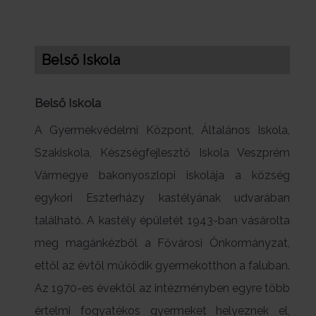
Belső Iskola
Belső Iskola
A Gyermekvédelmi Központ, Általános Iskola,
Szakiskola, Készségfejlesztő Iskola Veszprém
Vármegye bakonyoszlopi iskolája a község
egykori Eszterházy kastélyának udvarában
található. A kastély épületét 1943-ban vásárolta
meg magánkézből a Fővárosi Önkormányzat,
ettől az évtől működik gyermekotthon a faluban.
Az 1970-es évektől az intézményben egyre több
értelmi fogyatékos gyermeket helyeznek el,