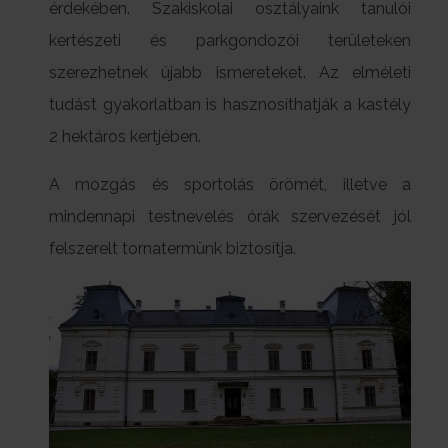
érdekében. Szakiskolai osztályaink tanulói
kertészeti és parkgondozói területeken
szerezhetnek újabb ismereteket. Az elméleti
tudást gyakorlatban is hasznosíthatják a kastély
2 hektáros kertjében.
A mozgás és sportolás örömét, illetve a
mindennapi testnevelés órák szervezését jól
felszerelt tornatermünk biztosítja.