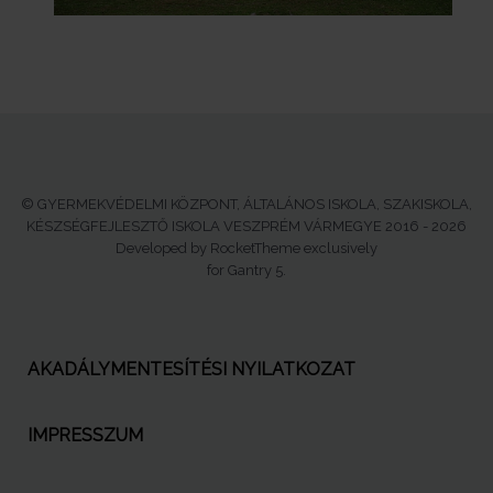
© GYERMEKVÉDELMI KÖZPONT, ÁLTALÁNOS ISKOLA, SZAKISKOLA,
KÉSZSÉGFEJLESZTŐ ISKOLA VESZPRÉM VÁRMEGYE 2016 - 2026
Developed by RocketTheme exclusively
for Gantry 5.
AKADÁLYMENTESÍTÉSI NYILATKOZAT
IMPRESSZUM