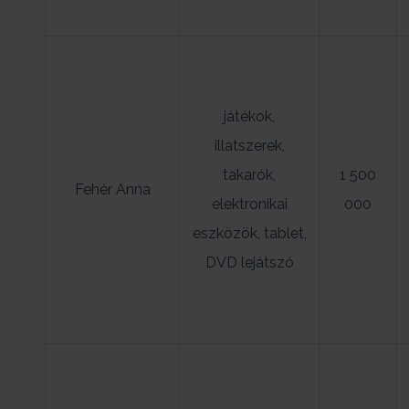
játékok,
illatszerek,
takarók,
1 500
Fehér Anna
elektronikai
000
eszközök, tablet,
DVD lejátszó