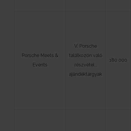
V. Porsche
Porsche Meets &
találkozón való
180 000
Events
részvétel ,
ajándéktárgyak