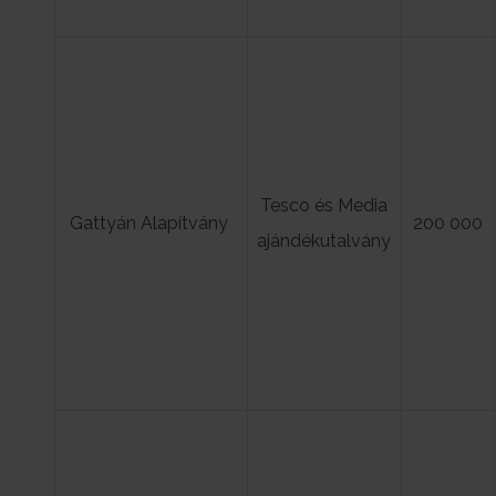
Tesco és Media
Gattyán Alapítvány
200 000
ajándékutalvány