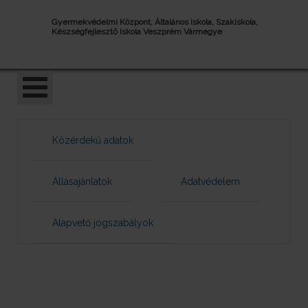
Gyermekvédelmi Központ, Általános Iskola, Szakiskola,
Készségfejlesztő Iskola Veszprém Vármegye
Közérdekű adatok
Állásajánlatok
Adatvédelem
Alapvető jogszabályok