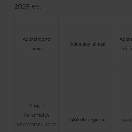
2025 év:
Adományozó
Adom
Adomány leírása
neve
érték
Magyar
Református
980 db Jégkrém
199 
Szeretetszolgálat