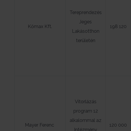
Tereprendezés
Jeges
Kőmax Kft.
198 120
Lakásotthon
területén
Vitorlázás
program 12
alkalommal az
Mayer Ferenc
120 000
Intézmény