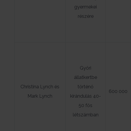
gyermekei
részére
Győri
állatkertbe
Christina Lynch és
történő
600 000
Mark Lynch
kirándulás 40-
50 fős
létszámban