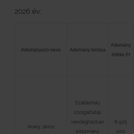
2026 év:
Adomány
Adományozó neve
Adomány leírása
értéke Ft
Szálláshely
szolgáltatás
vendégházban
8 925
Arany János
Intézmény
000