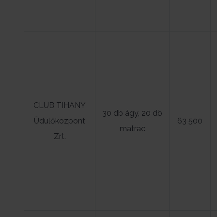
CLUB TIHANY
30 db ágy, 20 db
Üdülőközpont
63 500
matrac
Zrt.