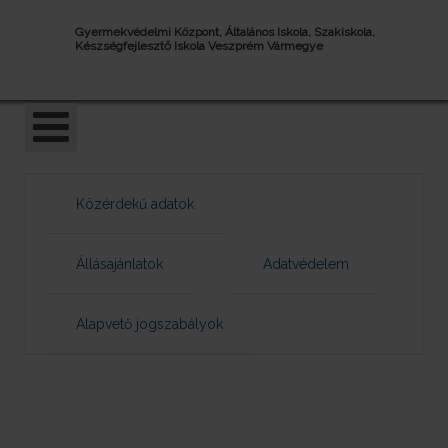
Gyermekvédelmi Központ, Általános Iskola, Szakiskola,
Készségfejlesztő Iskola Veszprém Vármegye
Közérdekű adatok
Állásajánlatok
Adatvédelem
Alapvető jogszabályok