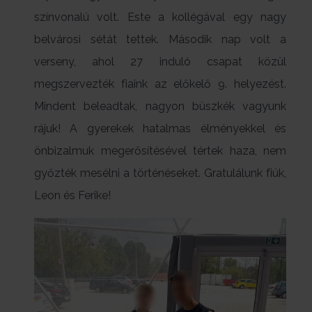
színvonalú volt. Este a kollégával egy nagy
belvárosi sétát tettek. Második nap volt a
verseny, ahol 27 induló csapat közül
megszervezték fiaink az előkelő 9. helyezést.
Mindent beleadtak, nagyon büszkék vagyunk
rájuk! A gyerekek hatalmas élményekkel és
önbizalmuk megerősítésével tértek haza, nem
győzték mesélni a történéseket. Gratulálunk fiúk,
Leon és Ferike!