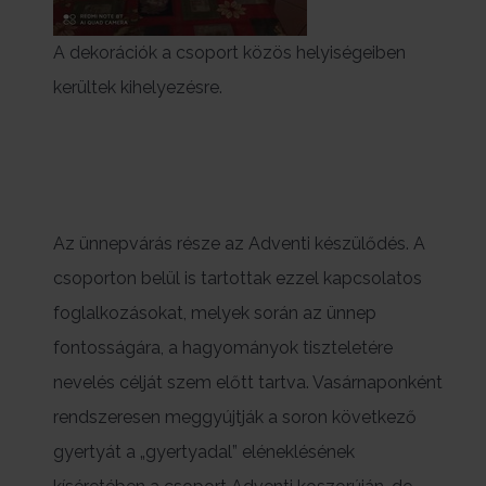
A dekorációk a csoport közös helyiségeiben
kerültek kihelyezésre.
Az ünnepvárás része az Adventi készülődés. A
csoporton belül is tartottak ezzel kapcsolatos
foglalkozásokat, melyek során az ünnep
fontosságára, a hagyományok tiszteletére
nevelés célját szem előtt tartva. Vasárnaponként
rendszeresen meggyújtják a soron következő
gyertyát a „gyertyadal” eléneklésének