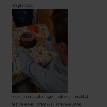
megtartása.
A születésnapok megünneplése a társakkal,
testvérekkel, barátokkal, a nevelésükkel