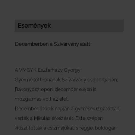
Események
Decemberben a Szivárvány alatt
A VMGYK Eszterházy György
Gyermekotthonának Szivárvány csoportjában,
Bakonyoszlopon, december elején is
mozgalmas volt az élet.
December ötödik napján a gyerekek izgatottan
várták a Mikulás érkezését. Este szépen
kitisztították a csizmájukat, s reggel boldogan