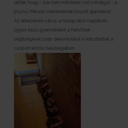
látták, hogy - bár nem mindenki volt mindig jó - a
jószívű Mikulás mindenkinek hozott ajándékot.
Az érkezésére várva, a hónap első napjaiban,
ügyes kezű gyermekeink a felnőttek
segítségével szép dekorációkat is készítettek a
csoport közös helyiségeiben.