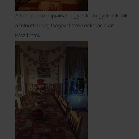
A hónap első napjaiban, ügyes kezű gyermekeink
a felnőttek segítségével szép dekorációkat
készítettek.