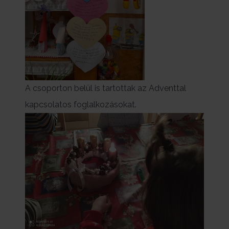
A csoporton belül is tartottak az Adventtal
kapcsolatos foglalkozásokat.