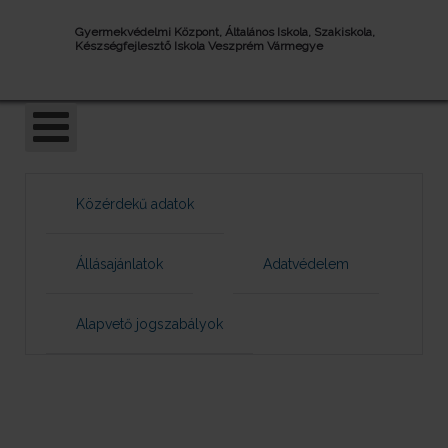
Gyermekvédelmi Központ, Általános Iskola, Szakiskola,
Készségfejlesztő Iskola Veszprém Vármegye
Közérdekű adatok
Állásajánlatok
Adatvédelem
Alapvető jogszabályok