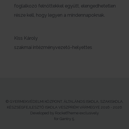
foglalkozó felnőttekkel együtt, elengedhetetlen
része kell, hogy legyen a mindennapoknak.
Kiss Károly
szakmai intézményvezető-helyettes
© GYERMEKVÉDELMI KÖZPONT, ÁLTALÁNOS ISKOLA, SZAKISKOLA,
KÉSZSÉGFEJLESZTŐ ISKOLA VESZPRÉM VÁRMEGYE 2016 - 2026
Developed by RocketTheme exclusively
for Gantry 5.