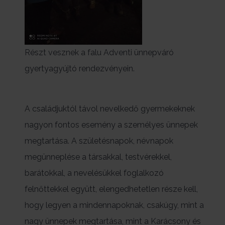
Részt vesznek a falu Adventi ünnepváró
gyertyagyújtó rendezvényein.
A családjuktól távol nevelkedő gyermekeknek
nagyon fontos esemény a személyes ünnepek
megtartása. A születésnapok, névnapok
megünneplése a társakkal, testvérekkel,
barátokkal, a nevelésükkel foglalkozó
felnőttekkel együtt, elengedhetetlen része kell,
hogy legyen a mindennapoknak, csakúgy, mint a
nagy ünnepek megtartása, mint a Karácsony és