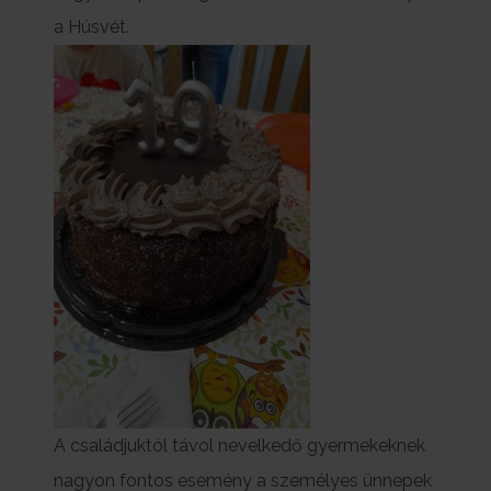
a Húsvét.
A családjuktól távol nevelkedő gyermekeknek
nagyon fontos esemény a személyes ünnepek