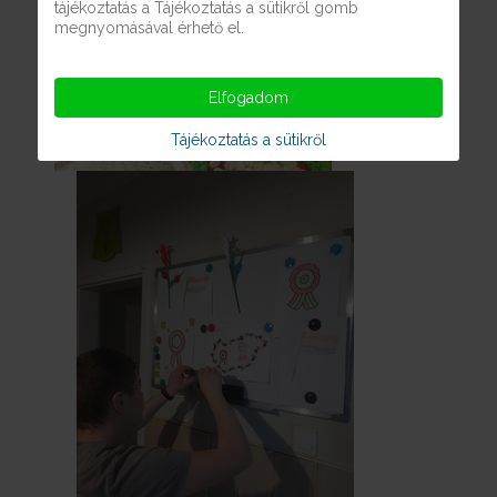
tájékoztatás a Tájékoztatás a sütikről gomb
megnyomásával érhető el.
Elfogadom
Tájékoztatás a sütikről