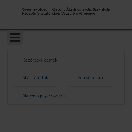
Gyermekvédelmi Központ, Általános Iskola, Szakiskola,
Készségfejlesztő Iskola Veszprém Vármegye
Közérdekű adatok
Állásajánlatok
Adatvédelem
Alapvető jogszabályok