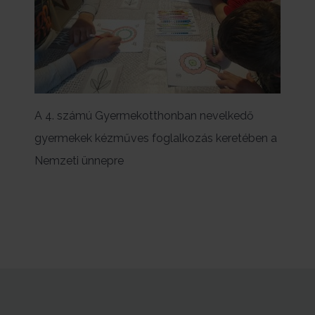
A 4. számú Gyermekotthonban nevelkedő
gyermekek kézműves foglalkozás keretében a
Nemzeti ünnepre