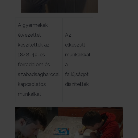
A gyermekek
élvezettel
Az
készítették az
elkészült
1848-49-es
munkáikkal
forradalom és
a
szabadságharccal
faliújságot
kapcsolatos
díszítették
munkáikat